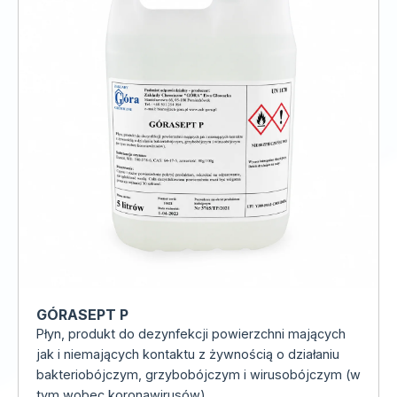
GÓRASEPT P
Płyn, produkt do dezynfekcji powierzchni mających
jak i niemających kontaktu z żywnością o działaniu
bakteriobójczym, grzybobójczym i wirusobójczym (w
tym wobec koronawirusów).