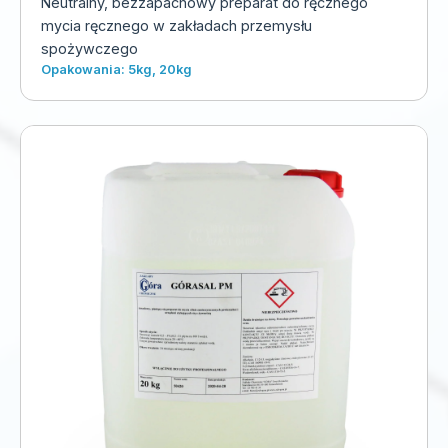
Neutralny, bezzapachowy preparat do ręcznego
mycia ręcznego w zakładach przemysłu
spożywczego
Opakowania: 5kg, 20kg