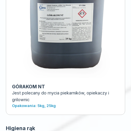
GÓRAKOM NT
Jest polecany do mycia piekarników, opiekaczy i
grilownic
Opakowania: 5kg, 25kg
Higiena rąk