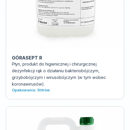
GÓRASEPT R
Płyn, produkt do higienicznej i chirurgicznej
dezynfekcji rąk o działaniu bakteriobójczym,
grzybobójczym i wirusobójczym (w tym wobec
koronawirusów).
Opakowania: 5litrów