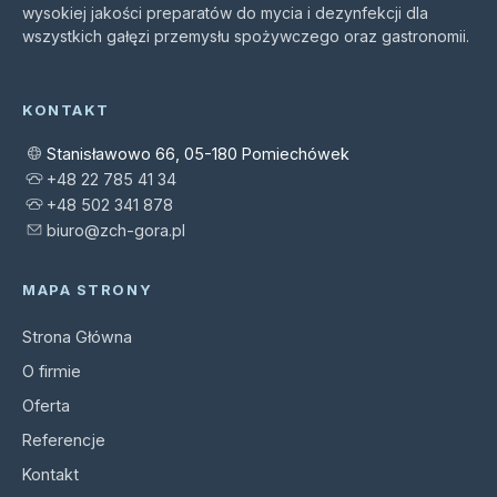
wysokiej jakości preparatów do mycia i dezynfekcji dla
wszystkich gałęzi przemysłu spożywczego oraz gastronomii.
KONTAKT
Stanisławowo 66, 05-180 Pomiechówek
+48 22 785 41 34
+48 502 341 878
biuro@zch-gora.pl
MAPA STRONY
Strona Główna
O firmie
Oferta
Referencje
Kontakt